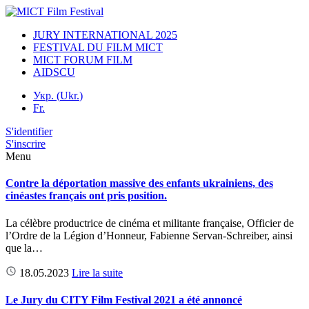
JURY INTERNATIONAL 2025
FESTIVAL DU FILM MICT
MICT FORUM FILM
AIDSCU
Укр.
(
Ukr.
)
Fr.
S'identifier
S'inscrire
Menu
Contre la déportation massive des enfants ukrainiens, des
cinéastes français ont pris position.
La célèbre productrice de cinéma et militante française, Officier de
l’Ordre de la Légion d’Honneur, Fabienne Servan-Schreiber, ainsi
que la…
18.05.2023
Lire la suite
Le Jury du CITY Film Festival 2021 a été annoncé