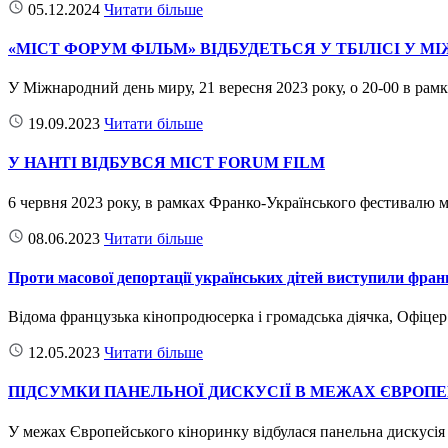
05.12.2024
Читати більше
«МІСТ ФОРУМ ФІЛЬМ» ВІДБУДЕТЬСЯ У ТБІЛІСІ У 
У Міжнародний день миру, 21 вересня 2023 року, о 20-00 в ра
19.09.2023
Читати більше
У НАНТІ ВІДБУВСЯ MICT FORUM FILM
6 червня 2023 року, в рамках Франко-Українського фестивалю 
08.06.2023
Читати більше
Проти масової депортації українських дітей виступили фран
Відома французька кінопродюсерка і громадська діячка, Офіце
12.05.2023
Читати більше
ПІДСУМКИ ПАНЕЛЬНОЇ ДИСКУСІЇ В МЕЖАХ ЄВРОП
У межах Європейського кіноринку відбулася панельна дискусія 