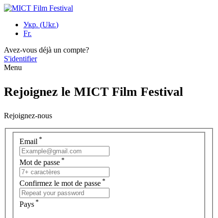
Укр.
(
Ukr.
)
Fr.
Avez-vous déjà un compte?
S'identifier
Menu
Rejoignez le MІСТ Film Festival
Rejoignez-nous
*
Email
*
Mot de passe
*
Confirmez le mot de passe
*
Pays