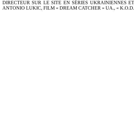
DIRECTEUR SUR LE SITE EN SÉRIES UKRAINIENNES ET
ANTONIO LUKIC, FILM « DREAM CATCHER » UA., « K.O.D