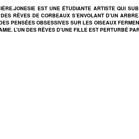
ÈRE.JONESIE EST UNE ÉTUDIANTE ARTISTE QUI SU
ET DES RÊVES DE CORBEAUX S’ENVOLANT D’UN ARBRE
DES PENSÉES OBSESSIVES SUR LES OISEAUX FERMENT
MIE. L’UN DES RÊVES D’UNE FILLE EST PERTURBÉ PAR