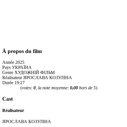
À propos du film
Année
2025
Pays
УКРАЇНА
Genre
ХУДОЖНІЙ ФІЛЬМ
Réalisateur
ЯРОСЛАВА КОЗУЛІНА
Durée
19:27
(
votes:
0
, la note moyenne:
0,00
hors de 5
)
Сast
Réalisateur
ЯРОСЛАВА КОЗУЛІНА