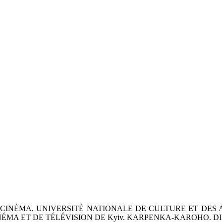
CINÉMA. UNIVERSITÉ NATIONALE DE CULTURE ET DES A
NÉMA ET DE TÉLÉVISION DE Kyiv. KARPENKA-KAROHO. D