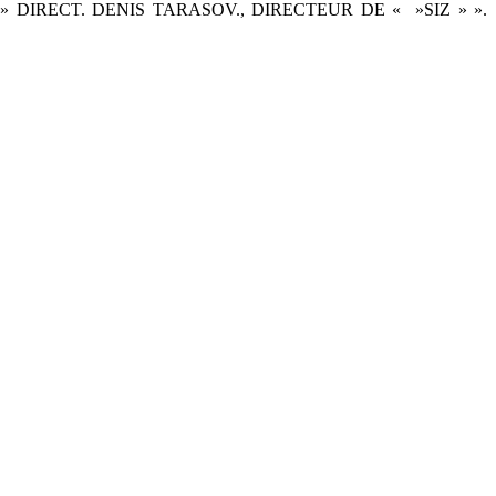
DIRECT. DENIS TARASOV., DIRECTEUR DE « »SIZ » ».